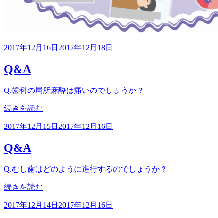
投
2017年12月16日
2017年12月18日
稿
Q&A
日:
Q.歯科の局所麻酔は痛いのでしょうか？
“Q&A”
続きを読む
の
投
2017年12月15日
2017年12月16日
稿
Q&A
日:
Q.むし歯はどのように進行するのでしょうか？
“Q&A”
続きを読む
の
投
2017年12月14日
2017年12月16日
稿