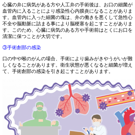
心臓の弁に病気がある方や人工弁の手術後は、お口の細菌が
血管内に入ることにより感染性心内膜炎になることがありま
す。血管内に入った細菌の塊は、弁の働きを悪くして急性心
不全や脳動脈に詰まる事により脳梗塞を起こすことがありま
す。このため、心臓に病気のある方や手術前はとくにお口を
清潔に保つことが大切です。
③手術創部の感染
口の中や喉のがんの場合、手術により歯みがきやうがいが難
しくなることがあります。衛生状態が悪くなると細菌が増え
て、手術創部の感染を引き起こすことがあります。