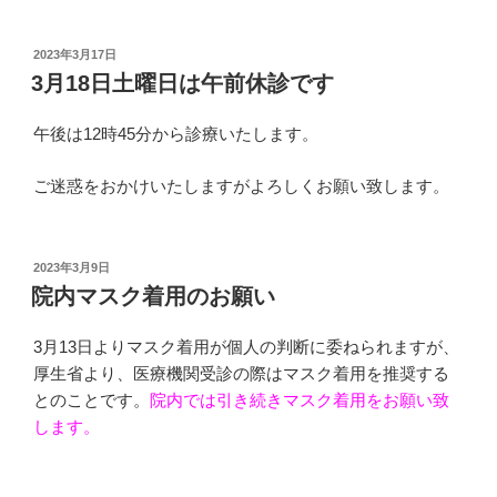
投
2023年3月17日
稿
3月18日土曜日は午前休診です
日:
午後は12時45分から診療いたします。
ご迷惑をおかけいたしますがよろしくお願い致します。
投
2023年3月9日
稿
院内マスク着用のお願い
日:
3月13日よりマスク着用が個人の判断に委ねられますが、
厚生省より、医療機関受診の際はマスク着用を推奨する
とのことです。
院内では引き続きマスク着用をお願い致
します。