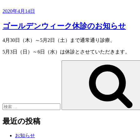
投
2020年4月14日
稿
日:
ゴールデンウィーク休診のお知らせ
4月30日（木）～5月2日（土）まで通常通り診療、
5月3日（日）～6日（水）は休診とさせていただきます。
検
索:
最近の投稿
お知らせ