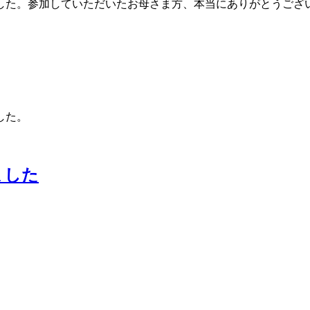
した。参加していただいたお母さま方、本当にありがとうござ
した。
ました