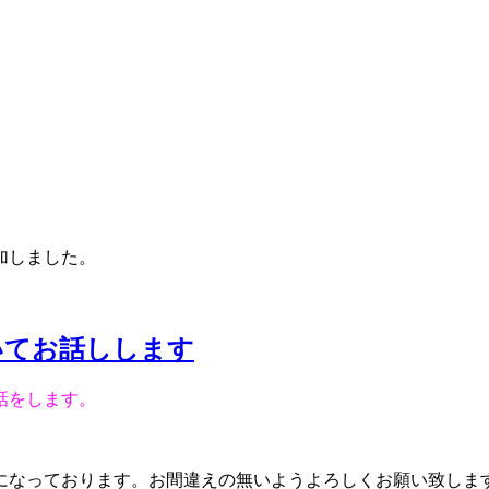
加しました。
いてお話しします
話をします。
日になっております。お間違えの無いようよろしくお願い致しま