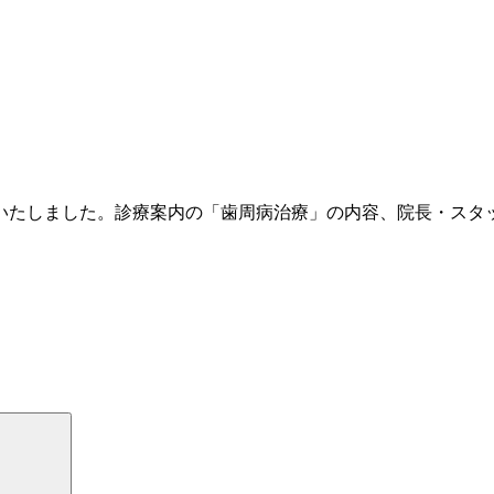
いたしました。診療案内の「歯周病治療」の内容、院長・スタ
検
索